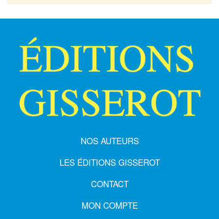
NOS AUTEURS
LES ÉDITIONS GISSEROT
CONTACT
MON COMPTE