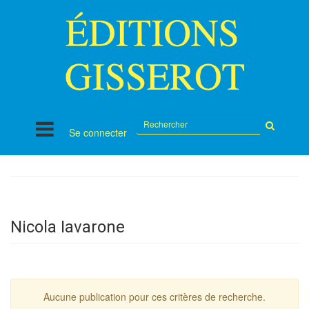
Rechercher
Se connecter
sur
le
site
Nicola Iavarone
Aucune publication pour ces critères de recherche.